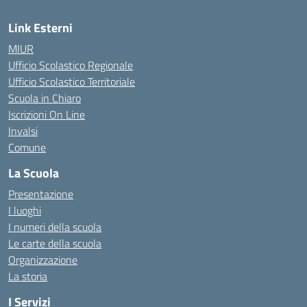
Link Esterni
MIUR
Ufficio Scolastico Regionale
Ufficio Scolastico Territoriale
Scuola in Chiaro
Iscrizioni On Line
Invalsi
Comune
La Scuola
Presentazione
I luoghi
I numeri della scuola
Le carte della scuola
Organizzazione
La storia
I Servizi