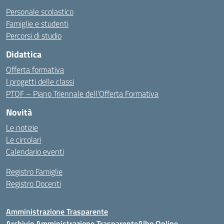
Personale scolastico
Famiglie e studenti
Percorsi di studio
Didattica
Offerta formativa
I progetti delle classi
PTOF – Piano Triennale dell’Offerta Formativa
Novità
Le notizie
Le circolari
Calendario eventi
Registro Famiglie
Registro Docenti
Amministrazione Trasparente
Archivio Amministrazione Trasparente
Albo Online