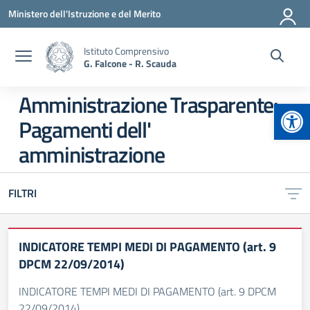
Vai ai contenuti
Vai al menu di navigazione
Vai al footer
Ministero dell'Istruzione e del Merito
Istituto Comprensivo
G. Falcone - R. Scauda
Amministrazione Trasparente:
Apr
Pagamenti dell'
amministrazione
FILTRI
INDICATORE TEMPI MEDI DI PAGAMENTO (art. 9
DPCM 22/09/2014)
INDICATORE TEMPI MEDI DI PAGAMENTO (art. 9 DPCM
22/09/2014)