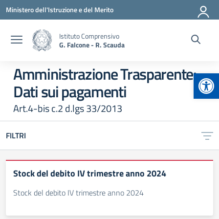
Vai ai contenuti
Vai al menu di navigazione
Vai al footer
Ministero dell'Istruzione e del Merito
Istituto Comprensivo
G. Falcone - R. Scauda
Amministrazione Trasparente:
Apr
Dati sui pagamenti
Art.4-bis c.2 d.lgs 33/2013
FILTRI
Stock del debito IV trimestre anno 2024
Stock del debito IV trimestre anno 2024