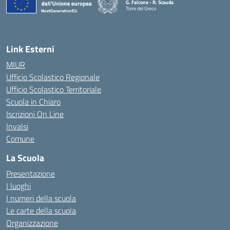
G. Falcone - R. Scauda
Torre del Greco
— Visita la pagina iniziale della scuola
Link Esterni
MIUR
Ufficio Scolastico Regionale
Ufficio Scolastico Territoriale
Scuola in Chiaro
Iscrizioni On Line
Invalsi
Comune
La Scuola
Presentazione
I luoghi
I numeri della scuola
Le carte della scuola
Organizzazione