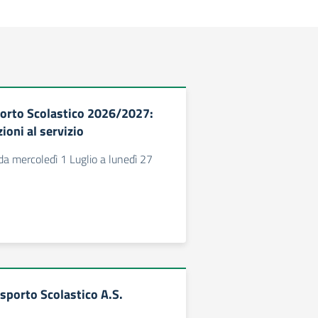
porto Scolastico 2026/2027:
zioni al servizio
 da mercoledì 1 Luglio a lunedì 27
asporto Scolastico A.S.