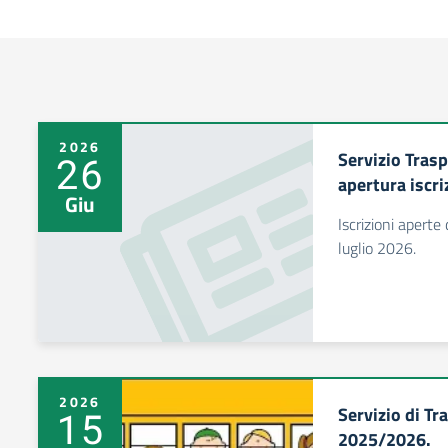
2026
Servizio Tras
26
apertura iscri
Giu
Iscrizioni aperte
luglio 2026.
2026
Servizio di Tr
15
2025/2026.