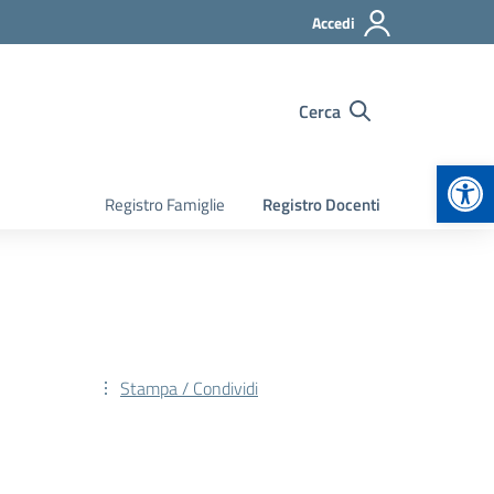
Accedi
Cerca
Apr
Registro Famiglie
Registro Docenti
Stampa / Condividi