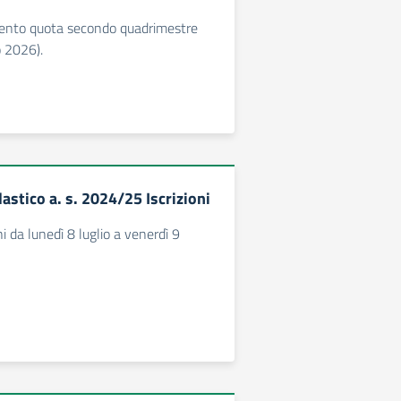
ento quota secondo quadrimestre
 2026).
astico a. s. 2024/25 Iscrizioni
ni da lunedì 8 luglio a venerdì 9