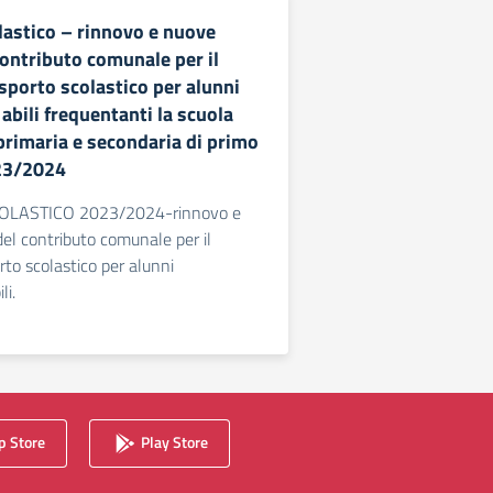
lastico – rinnovo e nuove
contributo comunale per il
asporto scolastico per alunni
bili frequentanti la scuola
 primaria e secondaria di primo
023/2024
LASTICO 2023/2024-rinnovo e
del contributo comunale per il
orto scolastico per alunni
li.
 Store
Play Store