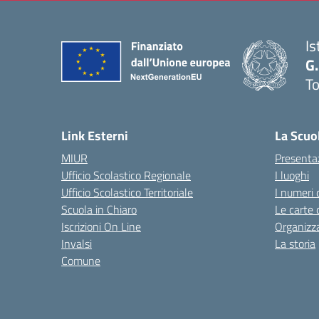
Is
G.
To
— 
Link Esterni
La Scuo
MIUR
Presenta
Ufficio Scolastico Regionale
I luoghi
Ufficio Scolastico Territoriale
I numeri 
Scuola in Chiaro
Le carte 
Iscrizioni On Line
Organizz
Invalsi
La storia
Comune