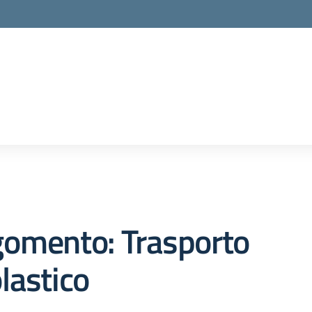
gomento: Trasporto
lastico