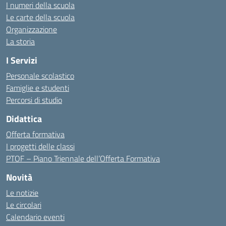
I numeri della scuola
Le carte della scuola
Organizzazione
La storia
I Servizi
Personale scolastico
Famiglie e studenti
Percorsi di studio
Didattica
Offerta formativa
I progetti delle classi
PTOF – Piano Triennale dell’Offerta Formativa
Novità
Le notizie
Le circolari
Calendario eventi