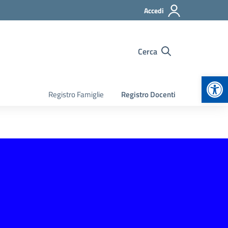
Accedi
Cerca
Apr
Registro Famiglie
Registro Docenti