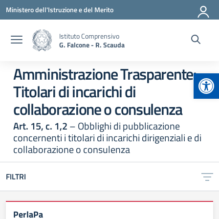
Vai ai contenuti
Vai al menu di navigazione
Vai al footer
Ministero dell'Istruzione e del Merito
Istituto Comprensivo
G. Falcone - R. Scauda
Amministrazione Trasparente:
Apr
Titolari di incarichi di
collaborazione o consulenza
Art. 15, c. 1,2
– Obblighi di pubblicazione
concernenti i titolari di incarichi dirigenziali e di
collaborazione o consulenza
FILTRI
PerlaPa