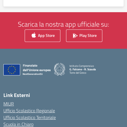
Scarica la nostra app ufficiale su:
App Store
Play Store
Istituto Comprensivo
G. Falcone - R. Scauda
Torre del Greco
— Visita la pagina iniziale della scuola
Link Esterni
MIUR
Ufficio Scolastico Regionale
Ufficio Scolastico Territoriale
Scuola in Chiaro