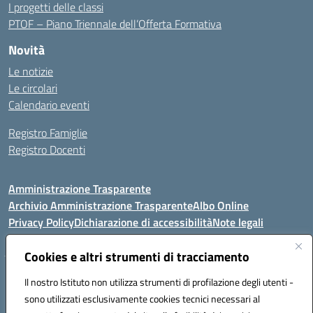
I progetti delle classi
PTOF – Piano Triennale dell’Offerta Formativa
Novità
Le notizie
Le circolari
Calendario eventi
Registro Famiglie
Registro Docenti
Amministrazione Trasparente
Archivio Amministrazione Trasparente
Albo Online
Privacy Policy
Dichiarazione di accessibilità
Note legali
Cookies e altri strumenti di tracciamento
Istituto Comprensivo Statale
Il nostro Istituto non utilizza strumenti di profilazione degli utenti -
8° G. FALCONE – R. SCAUDA"
sono utilizzati esclusivamente cookies tecnici necessari al
Via Cupa Campanariello, 5 - 80059, Torre del Greco (NA)