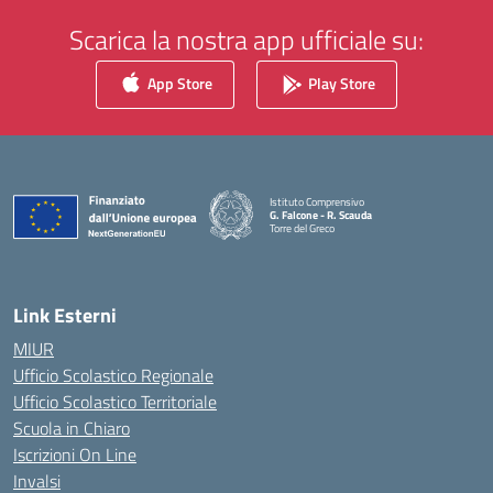
Scarica la nostra app ufficiale su:
App Store
Play Store
Istituto Comprensivo
G. Falcone - R. Scauda
Torre del Greco
— Visita la pagina iniziale della scuola
Link Esterni
MIUR
Ufficio Scolastico Regionale
Ufficio Scolastico Territoriale
Scuola in Chiaro
Iscrizioni On Line
Invalsi