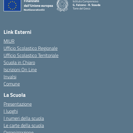
Istituto Comprensivo
G. Falcone - R. Scauda
Torre del Greco
— Visita la pagina iniziale della scuola
Link Esterni
MIUR
Ufficio Scolastico Regionale
Ufficio Scolastico Territoriale
Scuola in Chiaro
Iscrizioni On Line
Invalsi
Comune
La Scuola
Presentazione
I luoghi
I numeri della scuola
Le carte della scuola
Organizzazione