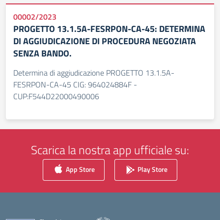
00002/2023
PROGETTO 13.1.5A-FESRPON-CA-45: DETERMINA
DI AGGIUDICAZIONE DI PROCEDURA NEGOZIATA
SENZA BANDO.
Determina di aggiudicazione PROGETTO 13.1.5A-
FESRPON-CA-45 CIG: 964024884F -
CUP:F544D22000490006
Scarica la nostra app ufficiale su:
App Store
Play Store