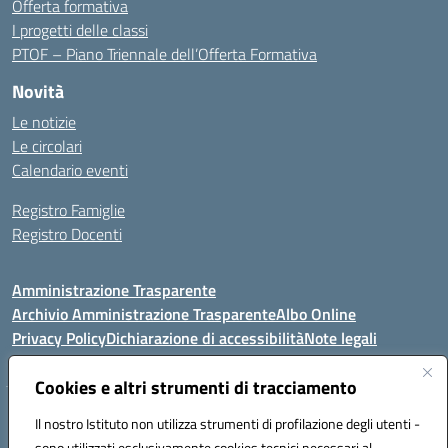
Offerta formativa
I progetti delle classi
PTOF – Piano Triennale dell’Offerta Formativa
Novità
Le notizie
Le circolari
Calendario eventi
Registro Famiglie
Registro Docenti
Amministrazione Trasparente
Archivio Amministrazione Trasparente
Albo Online
Privacy Policy
Dichiarazione di accessibilità
Note legali
Cookies e altri strumenti di tracciamento
Istituto Comprensivo Statale
Il nostro Istituto non utilizza strumenti di profilazione degli utenti -
8° G. FALCONE – R. SCAUDA"
sono utilizzati esclusivamente cookies tecnici necessari al