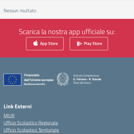
Nessun risultato
Scarica la nostra app ufficiale su:
App Store
Play Store
Istituto Comprensivo
G. Falcone - R. Scauda
Torre del Greco
— Visita la pagina iniziale della scuola
Link Esterni
MIUR
Ufficio Scolastico Regionale
Ufficio Scolastico Territoriale