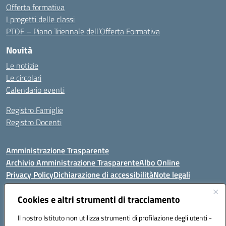
Offerta formativa
I progetti delle classi
PTOF – Piano Triennale dell’Offerta Formativa
Novità
Le notizie
Le circolari
Calendario eventi
Registro Famiglie
Registro Docenti
Amministrazione Trasparente
Archivio Amministrazione Trasparente
Albo Online
Privacy Policy
Dichiarazione di accessibilità
Note legali
Cookies e altri strumenti di tracciamento
Istituto Comprensivo Statale
Il nostro Istituto non utilizza strumenti di profilazione degli utenti -
8° G. FALCONE – R. SCAUDA"