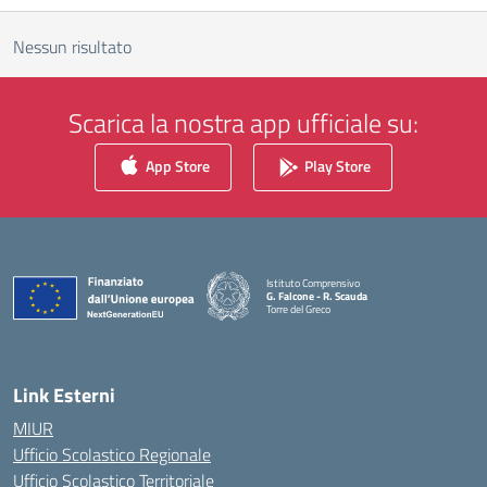
Nessun risultato
Scarica la nostra app ufficiale su:
App Store
Play Store
Istituto Comprensivo
G. Falcone - R. Scauda
Torre del Greco
— Visita la pagina iniziale della scuola
Link Esterni
MIUR
Ufficio Scolastico Regionale
Ufficio Scolastico Territoriale