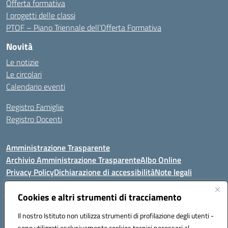
Offerta formativa
I progetti delle classi
PTOF – Piano Triennale dell’Offerta Formativa
Novità
Le notizie
Le circolari
Calendario eventi
Registro Famiglie
Registro Docenti
Amministrazione Trasparente
Archivio Amministrazione Trasparente
Albo Online
Privacy Policy
Dichiarazione di accessibilità
Note legali
Cookies e altri strumenti di tracciamento
Istituto Comprensivo Statale
Il nostro Istituto non utilizza strumenti di profilazione degli utenti -
8° G. FALCONE – R. SCAUDA"
sono utilizzati esclusivamente cookies tecnici necessari al