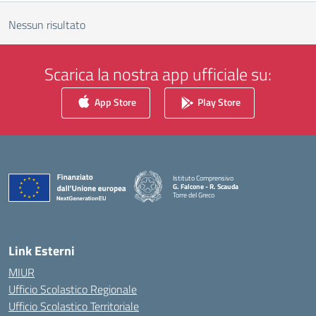
Nessun risultato
Scarica la nostra app ufficiale su:
App Store
Play Store
Istituto Comprensivo
G. Falcone - R. Scauda
Torre del Greco
— Visita la pagina iniziale della scuola
Link Esterni
MIUR
Ufficio Scolastico Regionale
Ufficio Scolastico Territoriale