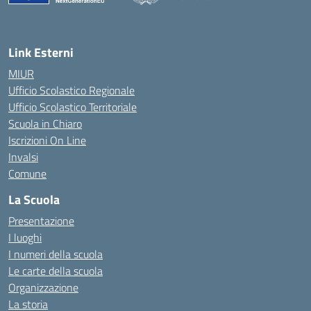
— Visita la pagina iniziale della scuola
Link Esterni
MIUR
Ufficio Scolastico Regionale
Ufficio Scolastico Territoriale
Scuola in Chiaro
Iscrizioni On Line
Invalsi
Comune
La Scuola
Presentazione
I luoghi
I numeri della scuola
Le carte della scuola
Organizzazione
La storia