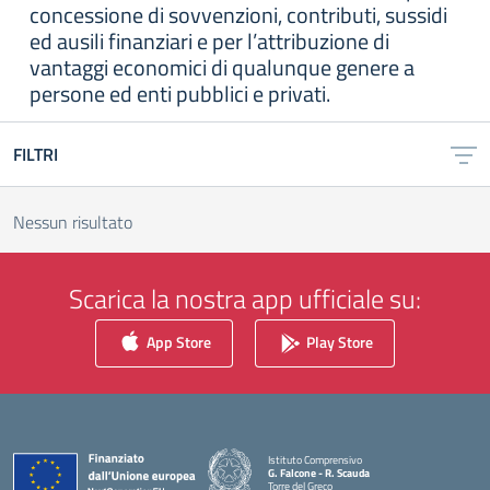
concessione di sovvenzioni, contributi, sussidi
ed ausili finanziari e per l’attribuzione di
vantaggi economici di qualunque genere a
persone ed enti pubblici e privati.
FILTRI
Nessun risultato
Scarica la nostra app ufficiale su:
App Store
Play Store
Istituto Comprensivo
G. Falcone - R. Scauda
Torre del Greco