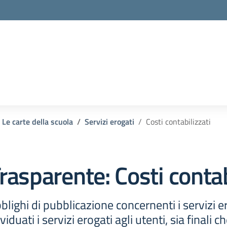
Le carte della scuola
Servizi erogati
Costi contabilizzati
rasparente:
Costi contab
lighi di pubblicazione concernenti i servizi e
duati i servizi erogati agli utenti, sia finali ch