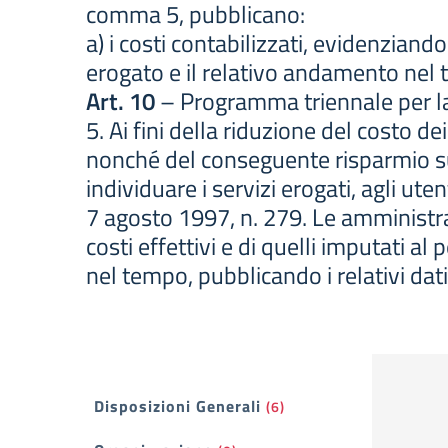
comma 5, pubblicano:
a) i costi contabilizzati, evidenziand
erogato e il relativo andamento nel
Art. 10
– Programma triennale per la 
5. Ai fini della riduzione del costo d
nonché del conseguente risparmio s
individuare i servizi erogati, agli ute
7 agosto 1997, n. 279. Le amministraz
costi effettivi e di quelli imputati 
nel tempo, pubblicando i relativi dati 
Filtri
Disposizioni Generali
(6)