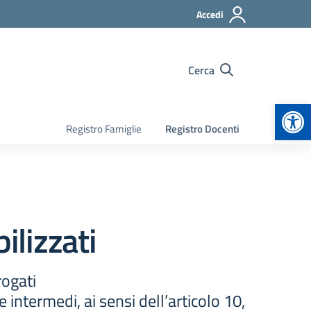
Accedi
Cerca
Apr
Registro Famiglie
Registro Docenti
ilizzati
rogati
e intermedi, ai sensi dell’articolo 10,