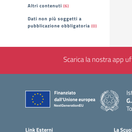
Altri contenuti
(6)
Dati non più soggetti a
pubblicazione obbligatoria
(0)
Scarica la nostra app uff
Is
G.
To
— 
Link Esterni
La Scuo