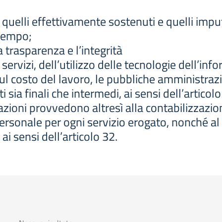
o quelli effettivamente sostenuti e quelli impu
 tempo;
trasparenza e l’integrità
ei servizi, dell’utilizzo delle tecnologie dell’
ul costo del lavoro, le pubbliche amministr
nti sia finali che intermedi, ai sensi dell’artic
ioni provvedono altresì alla contabilizzazione
al personale per ogni servizio erogato, nonché
ai sensi dell’articolo 32.