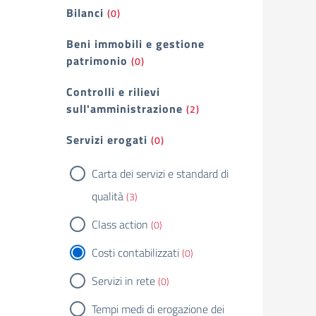
Bilanci
(0)
Beni immobili e gestione
patrimonio
(0)
Controlli e rilievi
sull'amministrazione
(2)
Servizi erogati
(0)
Carta dei servizi e standard di
qualità
(3)
Class action
(0)
Costi contabilizzati
(0)
Servizi in rete
(0)
Tempi medi di erogazione dei