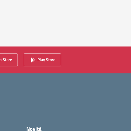
 Store
Play Store
Novità