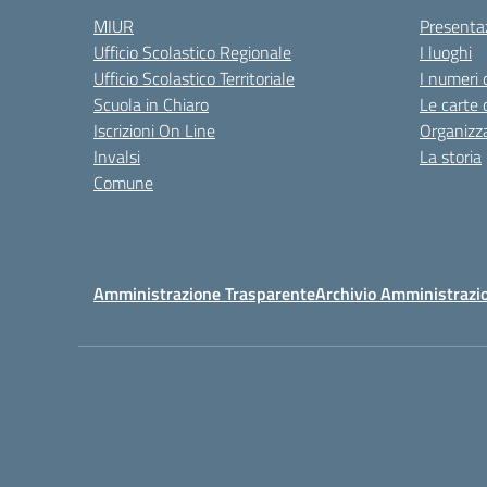
MIUR
Presenta
Ufficio Scolastico Regionale
I luoghi
Ufficio Scolastico Territoriale
I numeri 
Scuola in Chiaro
Le carte 
Iscrizioni On Line
Organizz
Invalsi
La storia
Comune
Amministrazione Trasparente
Archivio Amministrazi