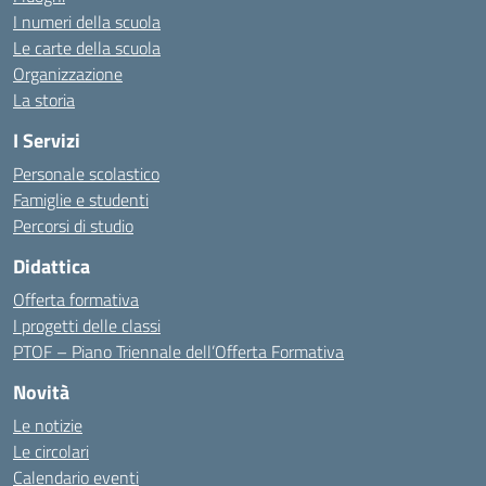
I numeri della scuola
Le carte della scuola
Organizzazione
La storia
I Servizi
Personale scolastico
Famiglie e studenti
Percorsi di studio
Didattica
Offerta formativa
I progetti delle classi
PTOF – Piano Triennale dell’Offerta Formativa
Novità
Le notizie
Le circolari
Calendario eventi