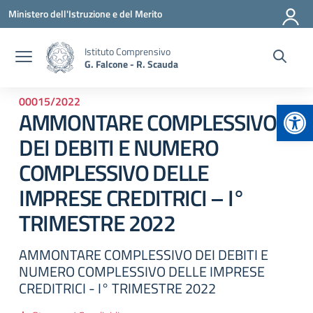
Vai ai contenuti
Vai al menu di navigazione
Vai al footer
Ministero dell'Istruzione e del Merito
Istituto Comprensivo
G. Falcone - R. Scauda
00015/2022
Apr
AMMONTARE COMPLESSIVO
DEI DEBITI E NUMERO
COMPLESSIVO DELLE
IMPRESE CREDITRICI – I°
TRIMESTRE 2022
AMMONTARE COMPLESSIVO DEI DEBITI E
NUMERO COMPLESSIVO DELLE IMPRESE
CREDITRICI - I° TRIMESTRE 2022