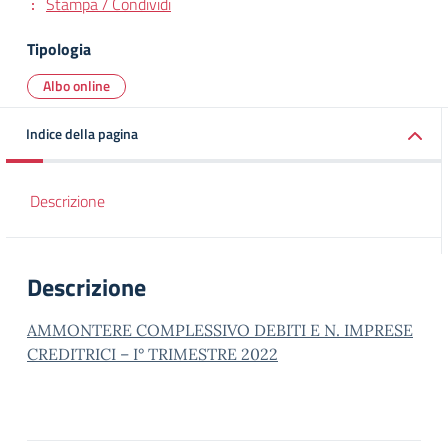
Stampa / Condividi
Tipologia
Albo online
Indice della pagina
Descrizione
Descrizione
AMMONTERE COMPLESSIVO DEBITI E N. IMPRESE
CREDITRICI – I° TRIMESTRE 2022