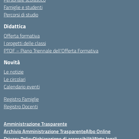
Famiglie e studenti
Percorsi di studio
Didattica
Offerta formativa
I progetti delle classi
PTOF – Piano Triennale dell’Offerta Formativa
Novità
Le notizie
Le circolari
Calendario eventi
Registro Famiglie
Registro Docenti
Amministrazione Trasparente
Archivio Amministrazione Trasparente
Albo Online
Privacy Policy
Dichiarazione di accessibilità
Note legali