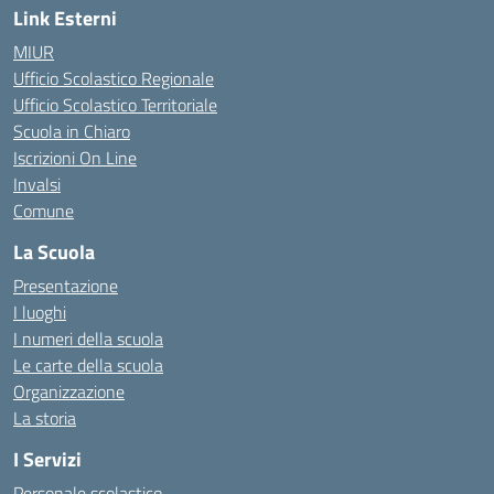
Link Esterni
MIUR
Ufficio Scolastico Regionale
Ufficio Scolastico Territoriale
Scuola in Chiaro
Iscrizioni On Line
Invalsi
Comune
La Scuola
Presentazione
I luoghi
I numeri della scuola
Le carte della scuola
Organizzazione
La storia
I Servizi
Personale scolastico