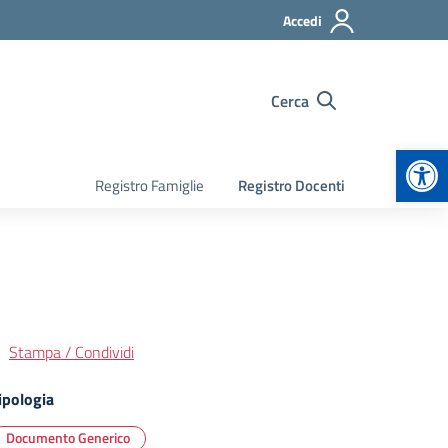
Accedi
Cerca
Apr
Registro Famiglie
Registro Docenti
Stampa / Condividi
ipologia
Documento Generico