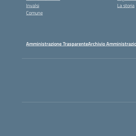
Invalsi
La storia
Comune
Amministrazione Trasparente
Archivio Amministrazi