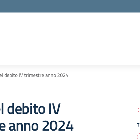
el debito IV trimestre anno 2024
l debito IV
re anno 2024
T