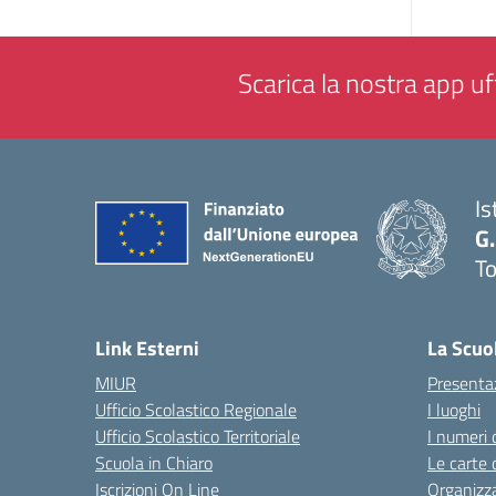
Scarica la nostra app uff
Is
G.
To
— 
Link Esterni
La Scuo
MIUR
Presenta
Ufficio Scolastico Regionale
I luoghi
Ufficio Scolastico Territoriale
I numeri 
Scuola in Chiaro
Le carte 
Iscrizioni On Line
Organizz