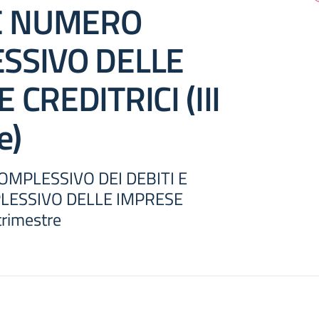
 E NUMERO
SSIVO DELLE
 CREDITRICI (III
e)
MPLESSIVO DEI DEBITI E
ESSIVO DELLE IMPRESE
trimestre