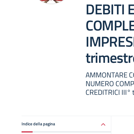
DEBITI
COMPLE
IMPRESE
trimestr
AMMONTARE CO
NUMERO COMPL
CREDITRICI III° 
Indice della pagina