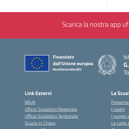
Scarica la nostra app uff
Is
G.
To
— 
Link Esterni
La Scuo
MIUR
Presenta
Ufficio Scolastico Regionale
I luoghi
Ufficio Scolastico Territoriale
I numeri 
Scuola in Chiaro
Le carte 