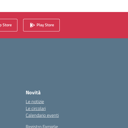
 Store
Play Store
Novità
Le notizie
Le circolari
Calendario eventi
Registro Famiglie