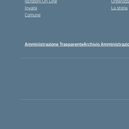
Iscrizioni On Line
Organizz
Invalsi
La storia
Comune
Amministrazione Trasparente
Archivio Amministrazi