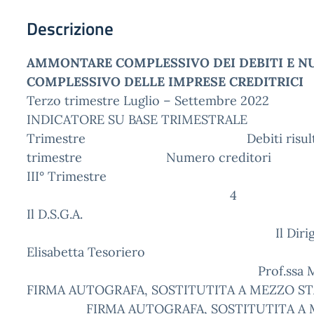
Descrizione
AMMONTARE COMPLESSIVO DEI DEBITI E 
COMPLESSIVO DELLE IMPRESE CREDITRICI
Terzo trimestre Luglio – Settembre 2022
INDICATORE SU BASE TRIMESTRALE
Trimestre Debiti risultanti al
trimestre Numero creditori
III° Trimestre € 2
4
Il D.S.
Il Dirigente Scol
Elisabetta Tes
Prof.ssa Maria Josè A
FIRMA AUTOGRAFA, SOSTITUTITA A 
FIRMA AUTOGRAFA, SOSTITUTITA A M