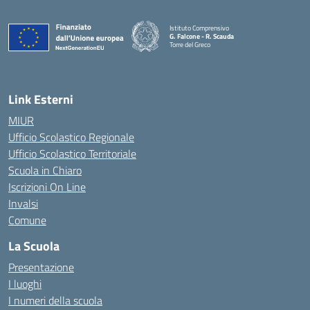
Istituto Comprensivo
G. Falcone - R. Scauda
Torre del Greco
— Visita la pagina iniziale della scuola
Link Esterni
MIUR
Ufficio Scolastico Regionale
Ufficio Scolastico Territoriale
Scuola in Chiaro
Iscrizioni On Line
Invalsi
Comune
La Scuola
Presentazione
I luoghi
I numeri della scuola