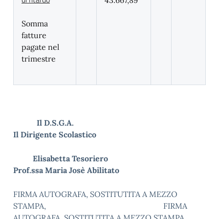
43.667,89
Somma
fatture
pagate nel
trimestre
Il D.S.G.A.
Il Dirigente Scolastico
Elisabetta Tesoriero
Prof.ssa Maria Josè Abilitato
FIRMA AUTOGRAFA, SOSTITUTITA A MEZZO
STAMPA, FIRMA
AUTOGRAFA, SOSTITUTITA A MEZZO STAMPA,