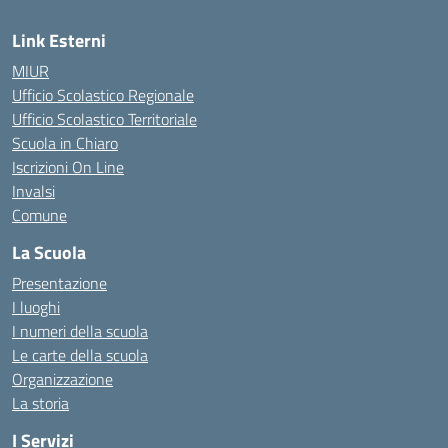
Link Esterni
MIUR
Ufficio Scolastico Regionale
Ufficio Scolastico Territoriale
Scuola in Chiaro
Iscrizioni On Line
Invalsi
Comune
La Scuola
Presentazione
I luoghi
I numeri della scuola
Le carte della scuola
Organizzazione
La storia
I Servizi