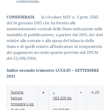
contenzioso.
CONSIDERATA
la circolare MEF n. 3 prot. 2565
del 14 gennaio 2015 che ha fornito alle
amministrazioni centrali dello Stato indicazioni sulle
modalità di pubblicazione, a partire dal 2015, dei dati
relativi alle entrate e alla spesa del bilancio dello
Stato e di quelli relativi all’Indicatore di tempestività
dei pagamenti secondo quanto previsto dal DPCM
del 22/09/2014.
Indice secondo trimestre LUGLIO – SETTEMBRE
2021
Somma
=
–
=
-4,20
fatture
183.205,94
trimestre x gg.
di ritardo