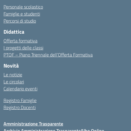
Personale scolastico
Famiglie e studenti
Percorsi di studio
Didattica
Offerta formativa
I progetti delle classi
PTOF – Piano Triennale dell’Offerta Formativa
Novità
Le notizie
Le circolari
Calendario eventi
Registro Famiglie
Registro Docenti
Amministrazione Trasparente
Archivio Amministrazione Trasparente
Albo Online