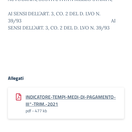
AI SENSI DELL’ART. 3, CO. 2 DEL D. LVO N.
39/93 AI
SENSI DELL’ART. 3, CO. 2 DEL D. LVO N. 39/93
Allegati
INDICATORE-TEMPI-MEDI-DI-PAGAMENTO-
III°-TRIM.-2021
pdf - 477 kb