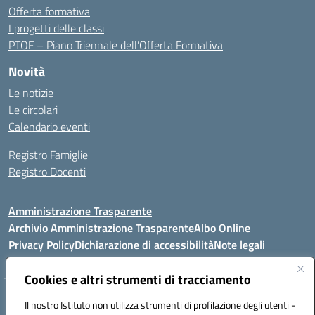
Offerta formativa
I progetti delle classi
PTOF – Piano Triennale dell’Offerta Formativa
Novità
Le notizie
Le circolari
Calendario eventi
Registro Famiglie
Registro Docenti
Amministrazione Trasparente
Archivio Amministrazione Trasparente
Albo Online
Privacy Policy
Dichiarazione di accessibilità
Note legali
Cookies e altri strumenti di tracciamento
Istituto Comprensivo Statale
Il nostro Istituto non utilizza strumenti di profilazione degli utenti -
8° G. FALCONE – R. SCAUDA"