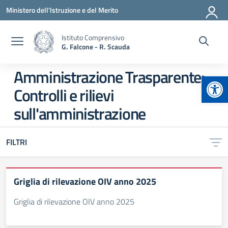
Vai ai contenuti
Vai al menu di navigazione
Vai al footer
Ministero dell'Istruzione e del Merito
Istituto Comprensivo
G. Falcone - R. Scauda
Amministrazione Trasparente:
Apr
Controlli e rilievi
sull'amministrazione
FILTRI
Griglia di rilevazione OIV anno 2025
Griglia di rilevazione OIV anno 2025