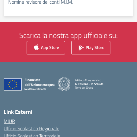
Nomina revisore dei conti M.I.M.
Scarica la nostra app ufficiale su:
App Store
Play Store
Istituto Comprensivo
G. Falcone - R. Scauda
Torre del Greco
— Visita la pagina iniziale della scuola
Link Esterni
MIUR
Ufficio Scolastico Regionale
Ufficio Scolastico Territoriale