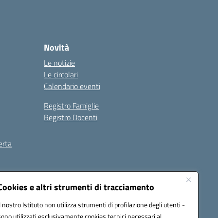
Novità
Le notizie
Le circolari
Calendario eventi
Registro Famiglie
Registro Docenti
erta
ilità
Note legali
Cookies e altri strumenti di tracciamento
Il nostro Istituto non utilizza strumenti di profilazione degli utenti -
sono utilizzati esclusivamente cookies tecnici necessari al