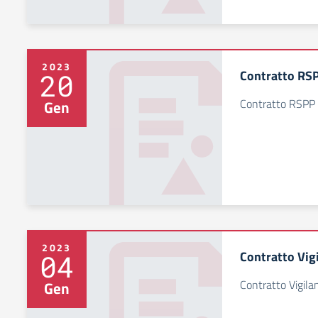
2023
Contratto RS
20
Contratto RSPP
Gen
2023
Contratto Vig
04
Contratto Vigila
Gen