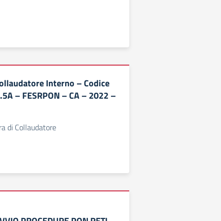
ollaudatore Interno – Codice
1.5A – FESRPON – CA – 2022 –
ra di Collaudatore
VVIO PROCEDURE PON RETI