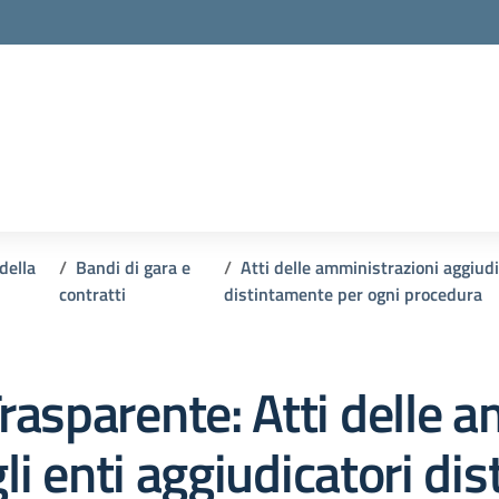
della
Bandi di gara e
Atti delle amministrazioni aggiudic
contratti
distintamente per ogni procedura
rasparente:
Atti delle 
gli enti aggiudicatori d