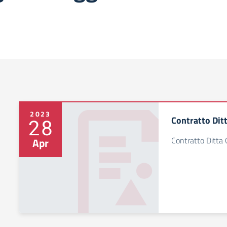
2023
Contratto Ditt
28
Contratto Ditta G
Apr