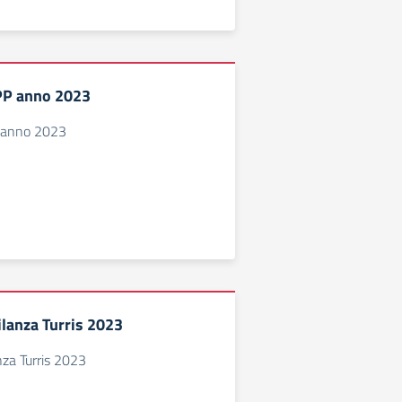
PP anno 2023
 anno 2023
ilanza Turris 2023
nza Turris 2023