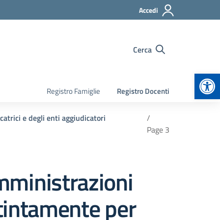
Accedi
Cerca
Apr
Registro Famiglie
Registro Docenti
atrici e degli enti aggiudicatori
Page 3
amministrazioni
istintamente per