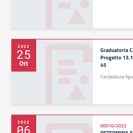
2022
Graduatoria C
25
Progetto 13.
Ott
45
Candidatura figu
2022
06
00016/2022
DETERMINA A