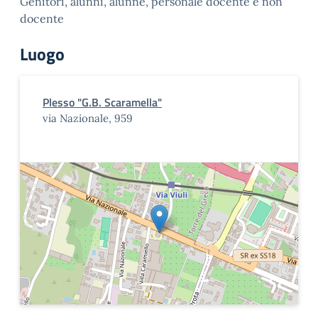
Genitori, alunni, alunne, personale docente e non
docente
Luogo
Plesso "G.B. Scaramella"
via Nazionale, 959