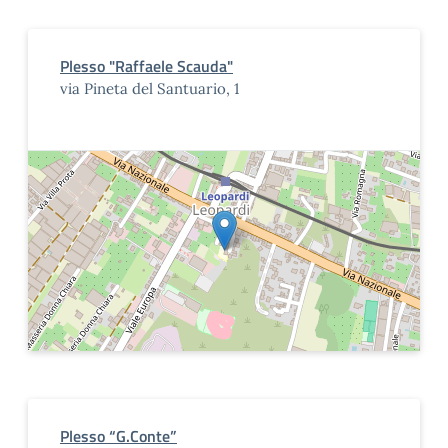
Plesso "Raffaele Scauda"
via Pineta del Santuario, 1
Plesso “G.Conte”