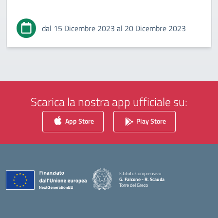
dal 15 Dicembre 2023 al 20 Dicembre 2023
Scarica la nostra app ufficiale su:
App Store
Play Store
Istituto Comprensivo
G. Falcone - R. Scauda
Torre del Greco
— Visita la pagina iniziale della scuola