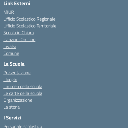
Link Esterni
MIUR
Ufficio Scolastico Regionale
Ufficio Scolastico Territoriale
Scuola in Chiaro
Iscrizioni On Line
Invalsi
Comune
La Scuola
Presentazione
I luoghi
I numeri della scuola
Le carte della scuola
Organizzazione
La storia
I Servizi
Personale scolastico