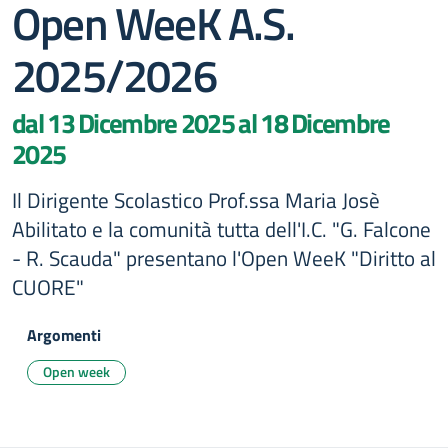
Open WeeK A.S.
2025/2026
dal 13 Dicembre 2025 al 18 Dicembre
2025
Il Dirigente Scolastico Prof.ssa Maria Josè
Abilitato e la comunità tutta dell'I.C. "G. Falcone
- R. Scauda" presentano l'Open WeeK "Diritto al
CUORE"
Argomenti
Open week