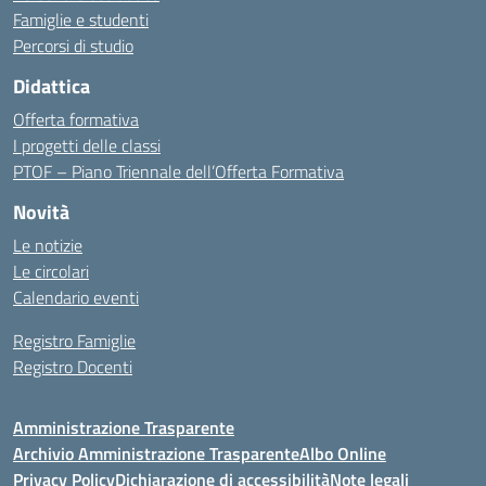
Famiglie e studenti
Percorsi di studio
Didattica
Offerta formativa
I progetti delle classi
PTOF – Piano Triennale dell’Offerta Formativa
Novità
Le notizie
Le circolari
Calendario eventi
Registro Famiglie
Registro Docenti
Amministrazione Trasparente
Archivio Amministrazione Trasparente
Albo Online
Privacy Policy
Dichiarazione di accessibilità
Note legali