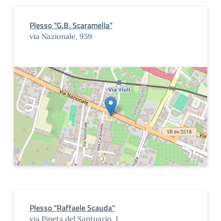
Plesso "G.B. Scaramella"
via Nazionale, 959
Plesso "Raffaele Scauda"
via Pineta del Santuario, 1