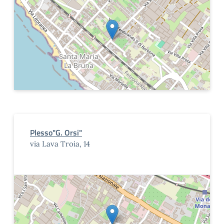
Plesso"G. Orsi"
via Lava Troia, 14