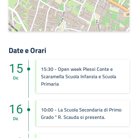
Date e Orari
15
15:30
- Open week Plessi Conte e
Scaramella Scuola Infanzia e Scuola
Dic
Primaria
16
10:00
- La Scuola Secondaria di Primo
Grado " R. Scauda si presenta.
Dic