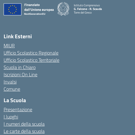
Istituto Comprensivo
G. Falcone - R. Scauda
Torre del Greco
— Visita la pagina iniziale della scuola
Link Esterni
MIUR
Ufficio Scolastico Regionale
Ufficio Scolastico Territoriale
Scuola in Chiaro
Iscrizioni On Line
Invalsi
Comune
La Scuola
Presentazione
I luoghi
I numeri della scuola
Le carte della scuola