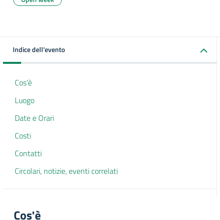
Indice dell'evento
Cos'è
Luogo
Date e Orari
Costi
Contatti
Circolari, notizie, eventi correlati
Cos'è