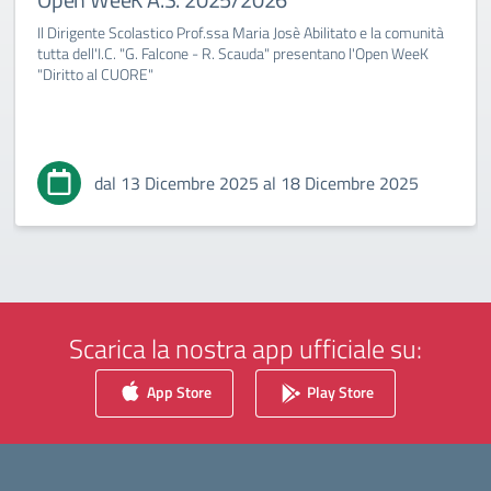
Il Dirigente Scolastico Prof.ssa Maria Josè Abilitato e la comunità
tutta dell'I.C. "G. Falcone - R. Scauda" presentano l'Open WeeK
"Diritto al CUORE"
dal 13 Dicembre 2025 al 18 Dicembre 2025
Scarica la nostra app ufficiale su:
App Store
Play Store