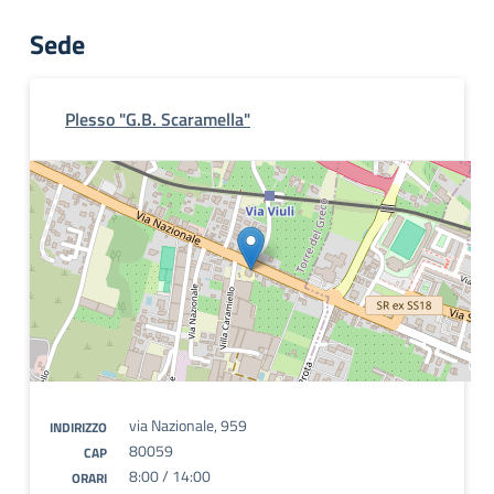
Sede
Plesso "G.B. Scaramella"
via Nazionale, 959
INDIRIZZO
80059
CAP
8:00 / 14:00
ORARI