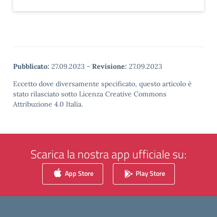
Pubblicato:
27.09.2023
-
Revisione:
27.09.2023
Eccetto dove diversamente specificato, questo articolo è
stato rilasciato sotto Licenza Creative Commons
Attribuzione 4.0 Italia.
Scarica la nostra app ufficiale su:
App Store
Play Store