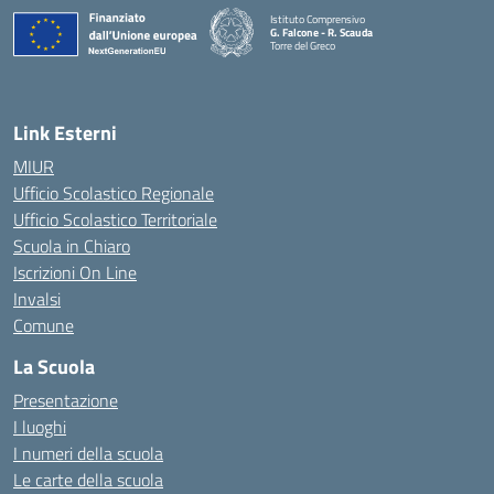
Istituto Comprensivo
G. Falcone - R. Scauda
Torre del Greco
— Visita la pagina iniziale della scuola
Link Esterni
MIUR
Ufficio Scolastico Regionale
Ufficio Scolastico Territoriale
Scuola in Chiaro
Iscrizioni On Line
Invalsi
Comune
La Scuola
Presentazione
I luoghi
I numeri della scuola
Le carte della scuola