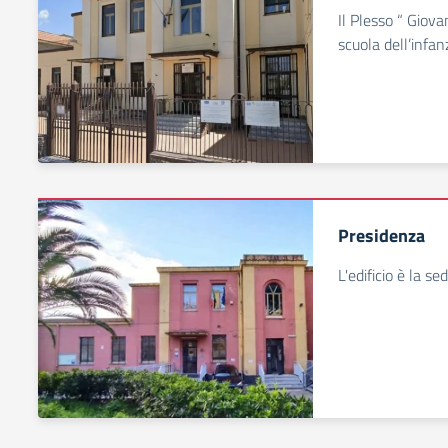
Il Plesso “ Giov
scuola dell’infan
Presidenza
L'edificio è la se