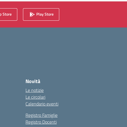
 Store
Play Store
Novità
Le notizie
Le circolari
Calendario eventi
Registro Famiglie
Registro Docenti