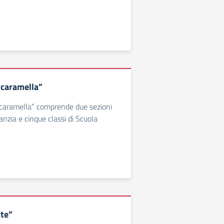
Scaramella”
 Scaramella” comprende due sezioni
fanzia e cinque classi di Scuola
te”