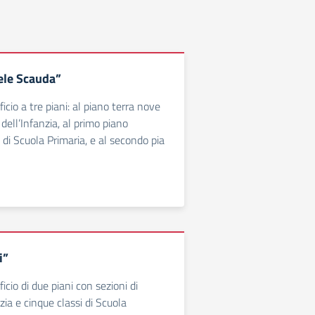
ele Scauda”
ficio a tre piani: al piano terra nove
 dell’Infanzia, al primo piano
i di Scuola Primaria, e al secondo pia
i”
ficio di due piani con sezioni di
zia e cinque classi di Scuola