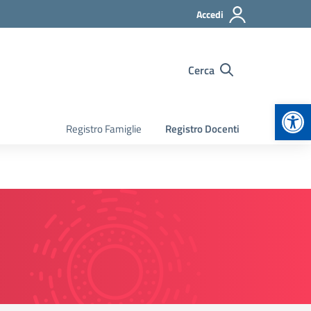
Accedi
Cerca
Apr
Registro Famiglie
Registro Docenti