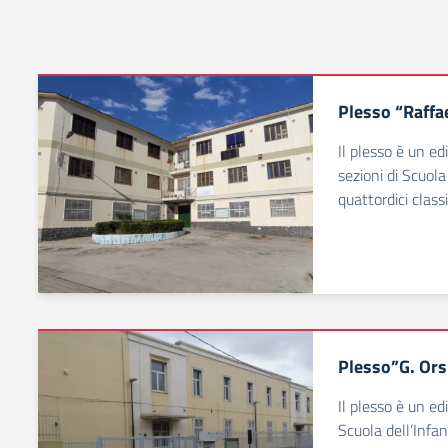
Plesso “Raffa
Il plesso è un edi
sezioni di Scuola
quattordici class
Plesso”G. Ors
Il plesso è un edi
Scuola dell’Infan