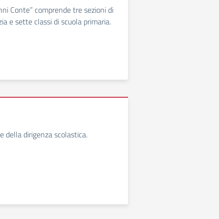
anni Conte” comprende tre sezioni di
zia e sette classi di scuola primaria.
de della dirigenza scolastica.