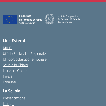
Istituto Comprensivo
G. Falcone - R. Scauda
Torre del Greco
— Visita la pagina iniziale della scuola
Link Esterni
MIUR
Ufficio Scolastico Regionale
Ufficio Scolastico Territoriale
Scuola in Chiaro
Iscrizioni On Line
Invalsi
Comune
La Scuola
Presentazione
I luoghi