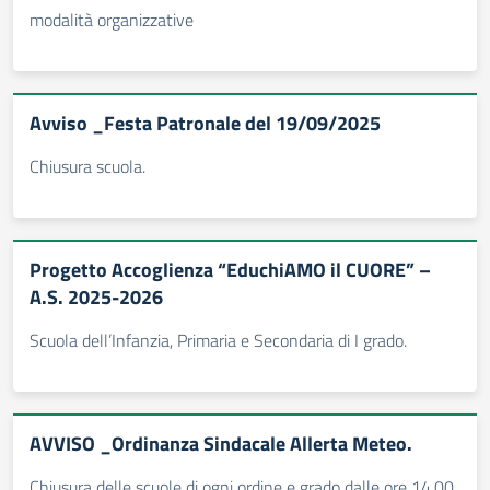
modalità organizzative
Avviso _Festa Patronale del 19/09/2025
Chiusura scuola.
Progetto Accoglienza “EduchiAMO il CUORE” –
A.S. 2025-2026
Scuola dell’Infanzia, Primaria e Secondaria di I grado.
AVVISO _Ordinanza Sindacale Allerta Meteo.
Chiusura delle scuole di ogni ordine e grado dalle ore 14.00