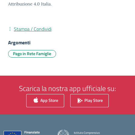
Attribuzione 4.0 Italia.
Stampa / Condividi
Argomenti
Pago in Rete Famiglie
Scarica la nostra app ufficiale su:
App Store
Play Store
Istituto Comprensivo