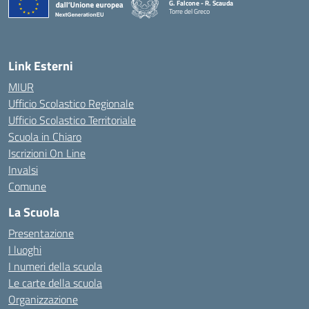
G. Falcone - R. Scauda
Torre del Greco
— Visita la pagina iniziale della scuola
Link Esterni
MIUR
Ufficio Scolastico Regionale
Ufficio Scolastico Territoriale
Scuola in Chiaro
Iscrizioni On Line
Invalsi
Comune
La Scuola
Presentazione
I luoghi
I numeri della scuola
Le carte della scuola
Organizzazione