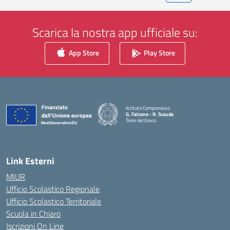
Scarica la nostra app ufficiale su:
App Store
Play Store
Istituto Comprensivo
G. Falcone - R. Scauda
Torre del Greco
— Visita la pagina iniziale della scuola
Link Esterni
MIUR
Ufficio Scolastico Regionale
Ufficio Scolastico Territoriale
Scuola in Chiaro
Iscrizioni On Line