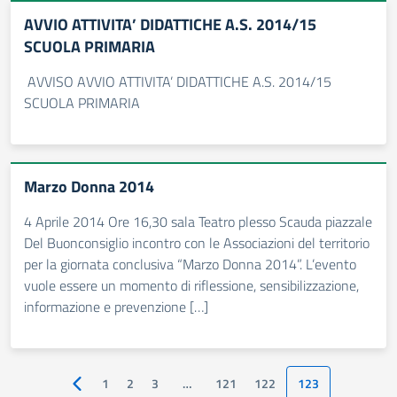
AVVIO ATTIVITA’ DIDATTICHE A.S. 2014/15
SCUOLA PRIMARIA
AVVISO AVVIO ATTIVITA’ DIDATTICHE A.S. 2014/15
SCUOLA PRIMARIA
Marzo Donna 2014
4 Aprile 2014 Ore 16,30 sala Teatro plesso Scauda piazzale
Del Buonconsiglio incontro con le Associazioni del territorio
per la giornata conclusiva “Marzo Donna 2014”. L’evento
vuole essere un momento di riflessione, sensibilizzazione,
informazione e prevenzione […]
1
2
3
…
121
122
123
Pagina precedente