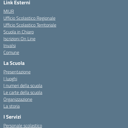
Link Esterni
MIUR
Ufficio Scolastico Regionale
Ufficio Scolastico Territoriale
Scuola in Chiaro
Iscrizioni On Line
Invalsi
Comune
La Scuola
Presentazione
I luoghi
I numeri della scuola
Le carte della scuola
Organizzazione
La storia
I Servizi
Personale scolastico