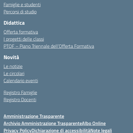
Famiglie e studenti
Percorsi di studio
Didattica
Offerta formativa
I progetti delle classi
PTOF – Piano Triennale dell’Offerta Formativa
Novità
Le notizie
Le circolari
Calendario eventi
Registro Famiglie
Registro Docenti
Amministrazione Trasparente
Archivio Amministrazione Trasparente
Albo Online
Privacy Policy
Dichiarazione di accessibilità
Note legali