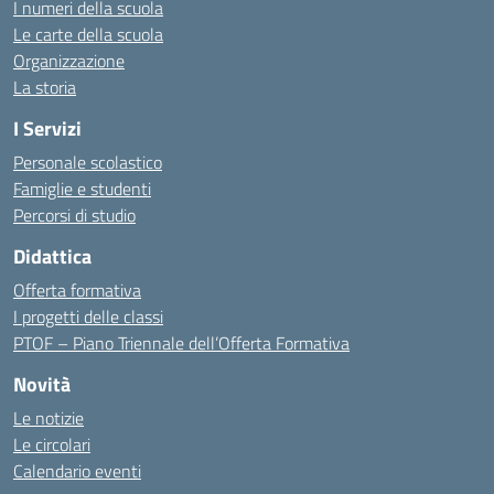
I numeri della scuola
Le carte della scuola
Organizzazione
La storia
I Servizi
Personale scolastico
Famiglie e studenti
Percorsi di studio
Didattica
Offerta formativa
I progetti delle classi
PTOF – Piano Triennale dell’Offerta Formativa
Novità
Le notizie
Le circolari
Calendario eventi