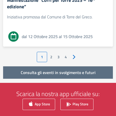
Manifestazione “Corri per Torre 2025 – 16^
edizione”
Iniziativa promossa dal Comune di Torre del Greco.
dal 12 Ottobre 2025 al 15 Ottobre 2025
1
2
3
4
Pagina successiva
Consulta gli eventi in svolgimento e futuri
Scarica la nostra app ufficiale su:
App Store
Play Store