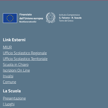
Istituto Comprensivo
G. Falcone - R. Scauda
Torre del Greco
— Visita la pagina iniziale della scuola
Link Esterni
MIUR
Ufficio Scolastico Regionale
Ufficio Scolastico Territoriale
Scuola in Chiaro
Iscrizioni On Line
Invalsi
Comune
La Scuola
Presentazione
I luoghi