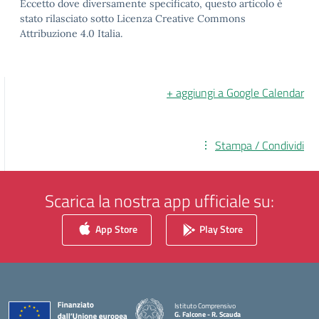
Eccetto dove diversamente specificato, questo articolo è
stato rilasciato sotto Licenza Creative Commons
Attribuzione 4.0 Italia.
+ aggiungi a Google Calendar
Stampa / Condividi
Scarica la nostra app ufficiale su:
App Store
Play Store
Istituto Comprensivo
G. Falcone - R. Scauda