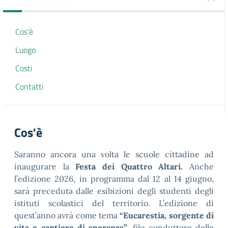
Cos'è
Luogo
Costi
Contatti
Cos'è
Saranno ancora una volta le scuole cittadine ad
inaugurare la
Festa dei Quattro Altari.
Anche
l’edizione 2026, in programma dal 12 al 14 giugno,
sarà preceduta dalle esibizioni degli studenti degli
istituti scolastici del territorio. L’edizione di
quest’anno avrà come tema
“Eucarestia, sorgente di
vita e cantiere di speranza”
, filo conduttore delle