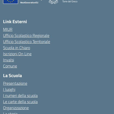
Torre del Greco
— Visita la pagina iniziale della scuola
Link Esterni
MIUR
Ufficio Scolastico Regionale
Ufficio Scolastico Territoriale
Scuola in Chiaro
Iscrizioni On Line
Invalsi
Comune
La Scuola
Presentazione
I luoghi
I numeri della scuola
Le carte della scuola
Organizzazione
La storia