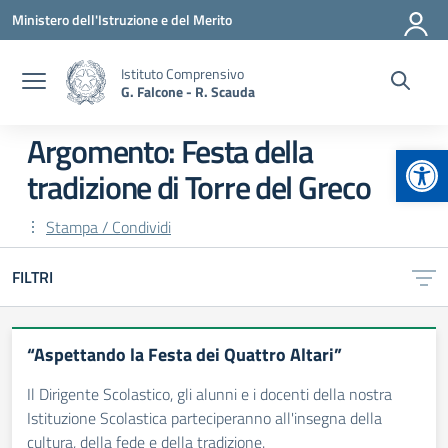
Vai ai contenuti
Vai al menu di navigazione
Vai al footer
Ministero dell'Istruzione e del Merito
Istituto Comprensivo
G. Falcone - R. Scauda
Argomento: Festa della
Apr
tradizione di Torre del Greco
Stampa / Condividi
FILTRI
“Aspettando la Festa dei Quattro Altari”
Il Dirigente Scolastico, gli alunni e i docenti della nostra
Istituzione Scolastica parteciperanno all'insegna della
cultura, della fede e della tradizione.