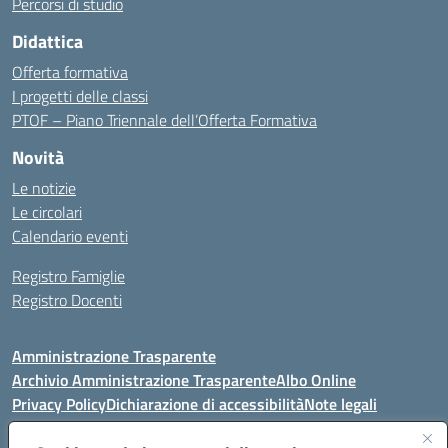
Percorsi di studio
Didattica
Offerta formativa
I progetti delle classi
PTOF – Piano Triennale dell’Offerta Formativa
Novità
Le notizie
Le circolari
Calendario eventi
Registro Famiglie
Registro Docenti
Amministrazione Trasparente
Archivio Amministrazione Trasparente
Albo Online
Privacy Policy
Dichiarazione di accessibilità
Note legali