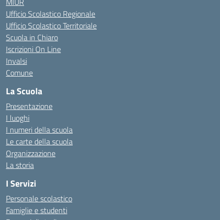
MIUR
Ufficio Scolastico Regionale
Ufficio Scolastico Territoriale
Scuola in Chiaro
Iscrizioni On Line
Invalsi
Comune
La Scuola
Presentazione
I luoghi
I numeri della scuola
Le carte della scuola
Organizzazione
La storia
I Servizi
Personale scolastico
Famiglie e studenti