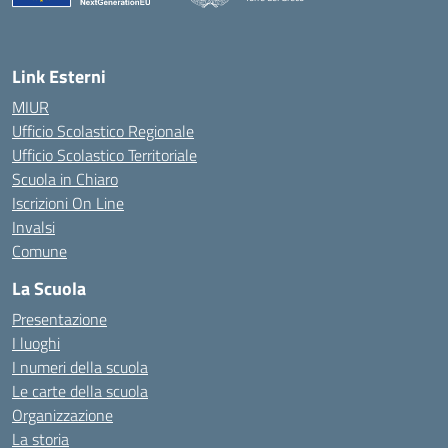
— Visita la pagina iniziale della scuola
Link Esterni
MIUR
Ufficio Scolastico Regionale
Ufficio Scolastico Territoriale
Scuola in Chiaro
Iscrizioni On Line
Invalsi
Comune
La Scuola
Presentazione
I luoghi
I numeri della scuola
Le carte della scuola
Organizzazione
La storia