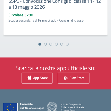
SSPG- Convocazione Consigli di classe 11- 12
e 13 maggio 2026
Circolare 3290
Scuola secondaria di Primo Grado - Consigli di classe
Scarica la nostra app ufficiale su:
App Store
Play Store
Istituto Comprensivo
G. Falcone - R. Scauda
Torre del Greco