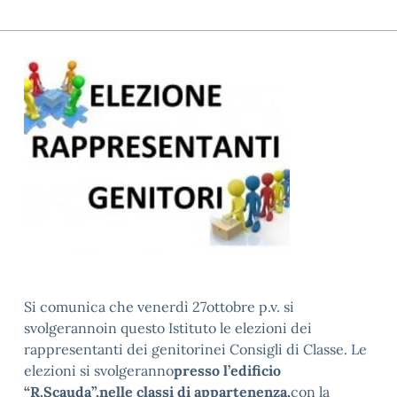
Si comunica che venerdì 27ottobre p.v. si
svolgerannoin questo Istituto le elezioni dei
rappresentanti dei genitorinei Consigli di Classe. Le
elezioni si svolgeranno
presso l’edificio
“R.Scauda”,nelle classi di appartenenza,
con la