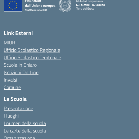
Istituto Comprensivo
G. Falcone - R. Scauda
Torre del Greco
— Visita la pagina iniziale della scuola
Link Esterni
MIUR
Ufficio Scolastico Regionale
Ufficio Scolastico Territoriale
Scuola in Chiaro
Iscrizioni On Line
Invalsi
Comune
La Scuola
Presentazione
I luoghi
I numeri della scuola
Le carte della scuola
Organizzazione