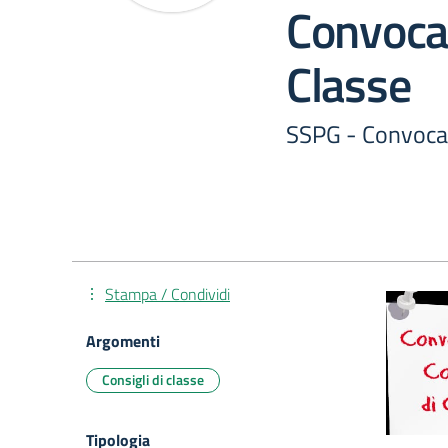
Convocaz
Classe
SSPG - Convocaz
Stampa / Condividi
Argomenti
Consigli di classe
Tipologia