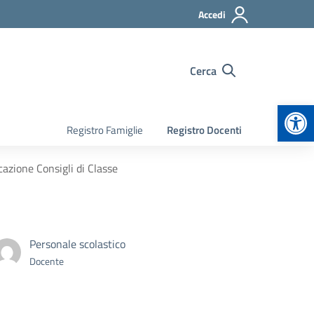
Accedi
Cerca
Apr
Registro Famiglie
Registro Docenti
azione Consigli di Classe
Personale scolastico
Docente