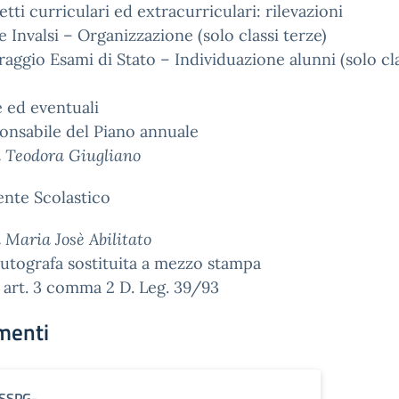
etti curriculari ed extracurriculari: rilevazioni
e Invalsi – Organizzazione (solo classi terze)
raggio Esami di Stato – Individuazione alunni (solo cl
e ed eventuali
onsabile del Piano annuale
a Teodora Giugliano
gente Scolastico
a Maria Josè Abilitato
utografa sostituita a mezzo stampa
i art. 3 comma 2 D. Leg. 39/93
menti
SSPG-