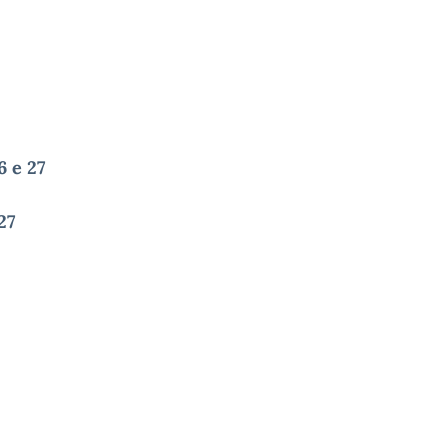
 e 27
27