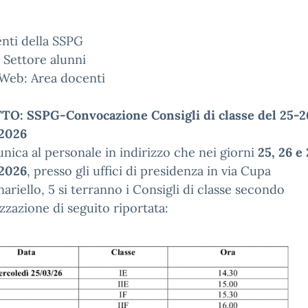
nti della SSPG
S. Settore alunni
 Web: Area docenti
O: SSPG-Convocazione Consigli di classe del 25-26
2026
nica al personale in indirizzo che nei giorni
25, 26 e 
2026
, presso gli uffici di presidenza in via Cupa
riello, 5 si terranno i Consigli di classe secondo
izzazione di seguito riportata: