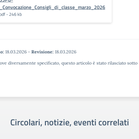
_Convocazione_Consigli_di_classe_marzo_2026
pdf - 246 kb
o:
18.03.2026
-
Revisione:
18.03.2026
ove diversamente specificato, questo articolo è stato rilasciato sott
Circolari, notizie, eventi correlati