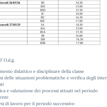
l’ O.d.g.
mento didattico e disciplinare della classe
isi delle situazioni problematiche e verifica degli inte
ati
fica e valutazione dei processi attuati nel periodo
ente
esi di lavoro per il periodo successivo