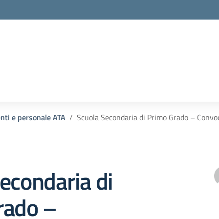
enti e personale ATA
Scuola Secondaria di Primo Grado – Convoc
econdaria di
rado –