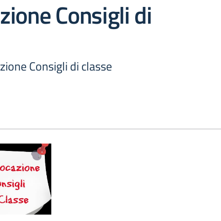
ione Consigli di
ione Consigli di classe