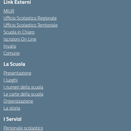
Link Esterni
MIUR
Ufficio Scolastico Regionale
Ufficio Scolastico Territoriale
Scuola in Chiaro
Iscrizioni On Line
Invalsi
Comune
La Scuola
Presentazione
I luoghi
I numeri della scuola
Le carte della scuola
Organizzazione
La storia
I Servizi
Personale scolastico