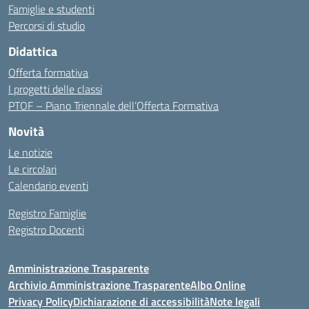
Famiglie e studenti
Percorsi di studio
Didattica
Offerta formativa
I progetti delle classi
PTOF – Piano Triennale dell’Offerta Formativa
Novità
Le notizie
Le circolari
Calendario eventi
Registro Famiglie
Registro Docenti
Amministrazione Trasparente
Archivio Amministrazione Trasparente
Albo Online
Privacy Policy
Dichiarazione di accessibilità
Note legali