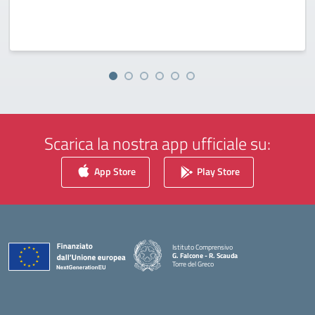
Scarica la nostra app ufficiale su:
App Store
Play Store
Istituto Comprensivo
G. Falcone - R. Scauda
Torre del Greco
— Visita la pagina iniziale della scuola