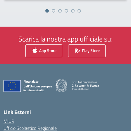
Scarica la nostra app ufficiale su:
App Store
Play Store
Istituto Comprensivo
G. Falcone - R. Scauda
Torre del Greco
— Visita la pagina iniziale della scuola
Link Esterni
MIUR
Ufficio Scolastico Regionale