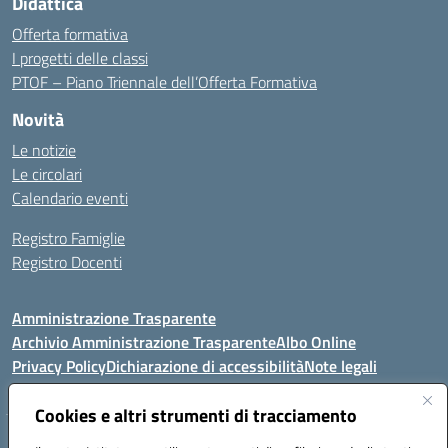
Didattica
Offerta formativa
I progetti delle classi
PTOF – Piano Triennale dell’Offerta Formativa
Novità
Le notizie
Le circolari
Calendario eventi
Registro Famiglie
Registro Docenti
Amministrazione Trasparente
Archivio Amministrazione Trasparente
Albo Online
Privacy Policy
Dichiarazione di accessibilità
Note legali
Cookies e altri strumenti di tracciamento
Istituto Comprensivo Statale