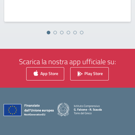
Scarica la nostra app ufficiale su:
App Store
Play Store
Istituto Comprensivo
G. Falcone - R. Scauda
Torre del Greco
— Visita la pagina iniziale della scuola