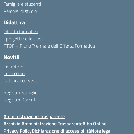
Famiglie e studenti
Percorsi di studio
Didattica
Offerta formativa
I progetti delle classi
PTOF – Piano Triennale dell’Offerta Formativa
Novità
Le notizie
Le circolari
Calendario eventi
Registro Famiglie
Registro Docenti
Amministrazione Trasparente
Archivio Amministrazione Trasparente
Albo Online
Privacy Policy
Dichiarazione di accessibilità
Note legali