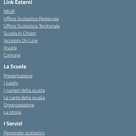
Link Esterni
MIUR
Ufficio Scolastico Regionale
Ufficio Scolastico Territoriale
Scuola in Chiaro
Iscrizioni On Line
Invalsi
Comune
La Scuola
Presentazione
I luoghi
I numeri della scuola
Le carte della scuola
Organizzazione
La storia
I Servizi
Personale scolastico