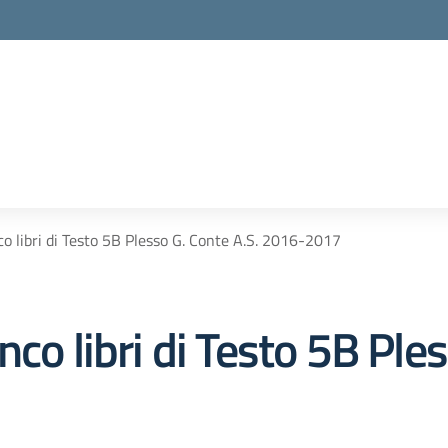
o libri di Testo 5B Plesso G. Conte A.S. 2016-2017
co libri di Testo 5B Ples