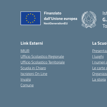
Is
G.
To
— 
Link Esterni
La Scuo
MIUR
Presenta
Ufficio Scolastico Regionale
I luoghi
Ufficio Scolastico Territoriale
I numeri 
Scuola in Chiaro
Le carte 
Iscrizioni On Line
Organizz
Invalsi
La storia
Comune