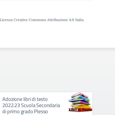
o Licenza Creative Commons Attribuzione 4.0 Italia.
Adozione libri di testo
Adozi
2022.23 Scuola Secondaria
2022
di primo grado Plesso
Ples