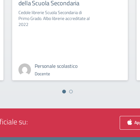
della Scuola Secondaria
Cedole librerie Scuola Secondaria di
Primo Grado. Albo librerie accreditate al
2022
Personale scolastico
Docente
iciale su:
App