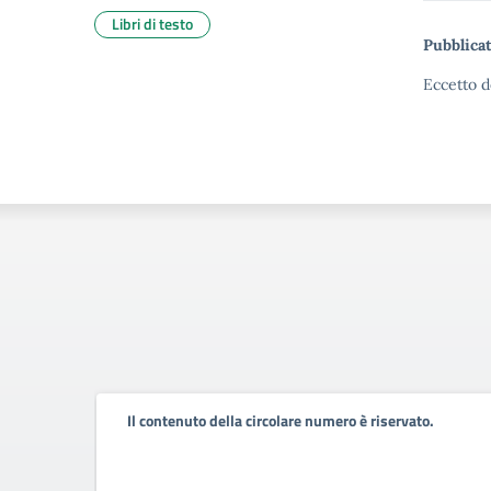
Libri di testo
Pubblicat
Eccetto d
Il contenuto della circolare numero è riservato.