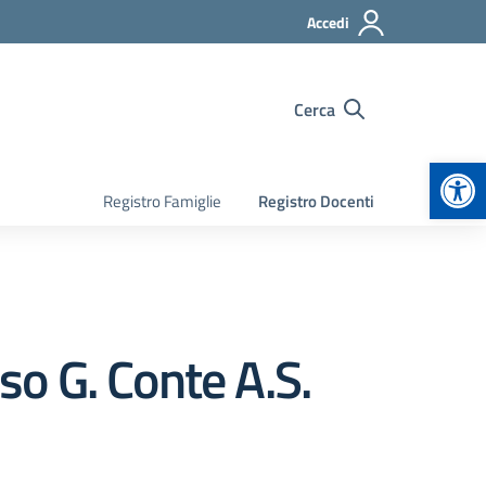
Accedi
Cerca
Apr
Registro Famiglie
Registro Docenti
so G. Conte A.S.