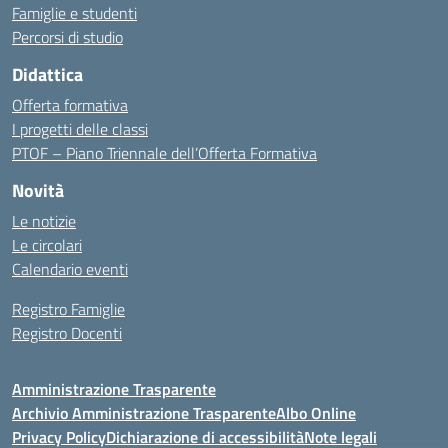
Famiglie e studenti
Percorsi di studio
Didattica
Offerta formativa
I progetti delle classi
PTOF – Piano Triennale dell’Offerta Formativa
Novità
Le notizie
Le circolari
Calendario eventi
Registro Famiglie
Registro Docenti
Amministrazione Trasparente
Archivio Amministrazione Trasparente
Albo Online
Privacy Policy
Dichiarazione di accessibilità
Note legali