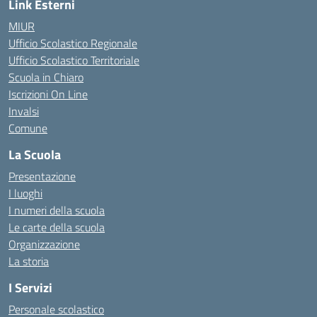
Link Esterni
MIUR
Ufficio Scolastico Regionale
Ufficio Scolastico Territoriale
Scuola in Chiaro
Iscrizioni On Line
Invalsi
Comune
La Scuola
Presentazione
I luoghi
I numeri della scuola
Le carte della scuola
Organizzazione
La storia
I Servizi
Personale scolastico