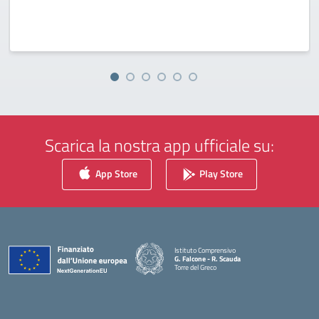
Scarica la nostra app ufficiale su:
App Store
Play Store
Istituto Comprensivo
G. Falcone - R. Scauda
Torre del Greco
— Visita la pagina iniziale della scuola