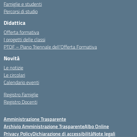
Famiglie e studenti
Percorsi di studio
Didattica
Offerta formativa
I progetti delle classi
PTOF – Piano Triennale dell’Offerta Formativa
Novità
Le notizie
Le circolari
Calendario eventi
Registro Famiglie
Registro Docenti
Amministrazione Trasparente
Archivio Amministrazione Trasparente
Albo Online
Privacy Policy
Dichiarazione di accessibilità
Note legali