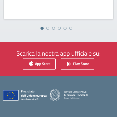
Scarica la nostra app ufficiale su:
App Store
Play Store
Istituto Comprensivo
G. Falcone - R. Scauda
Torre del Greco
— Visita la pagina iniziale della scuola