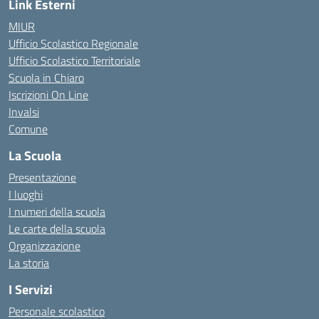
Link Esterni
MIUR
Ufficio Scolastico Regionale
Ufficio Scolastico Territoriale
Scuola in Chiaro
Iscrizioni On Line
Invalsi
Comune
La Scuola
Presentazione
I luoghi
I numeri della scuola
Le carte della scuola
Organizzazione
La storia
I Servizi
Personale scolastico