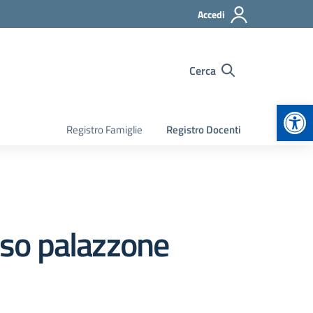
Accedi
Cerca
Apr
Registro Famiglie
Registro Docenti
esso palazzone