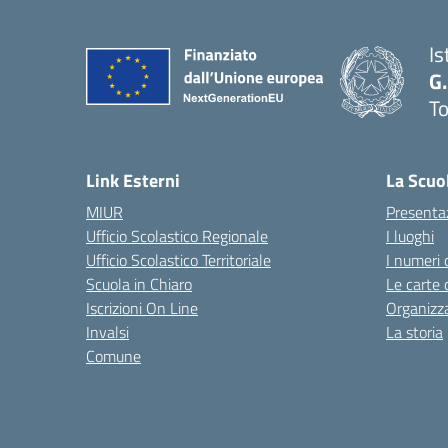
Is
G.
To
— 
Link Esterni
La Scuo
MIUR
Presenta
Ufficio Scolastico Regionale
I luoghi
Ufficio Scolastico Territoriale
I numeri 
Scuola in Chiaro
Le carte 
Iscrizioni On Line
Organizz
Invalsi
La storia
Comune