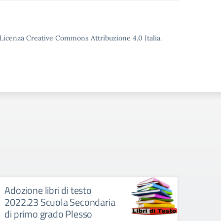
o Licenza Creative Commons Attribuzione 4.0 Italia.
Adozione libri di testo
Adozi
2022.23 Scuola Secondaria
2022
di primo grado Plesso
Ples