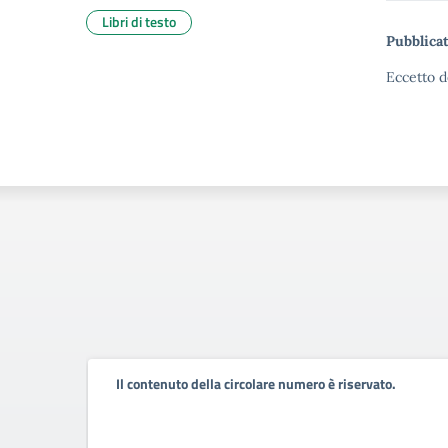
Libri di testo
Pubblicat
Eccetto d
Il contenuto della circolare numero è riservato.