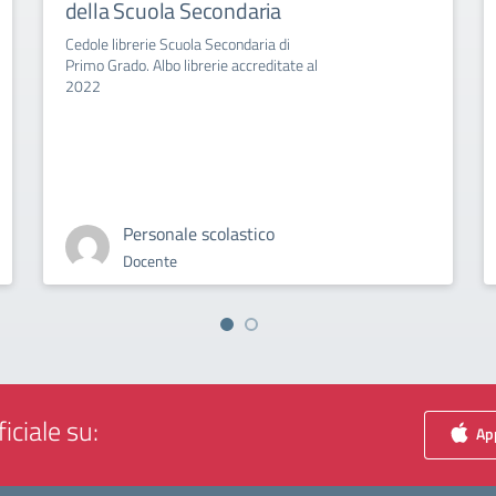
della Scuola Secondaria
Cedole librerie Scuola Secondaria di
Primo Grado. Albo librerie accreditate al
2022
Personale scolastico
Docente
iciale su:
App