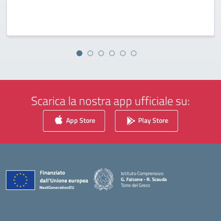
Scarica la nostra app ufficiale su:
App Store
Play Store
Istituto Comprensivo
G. Falcone - R. Scauda
Torre del Greco
— Visita la pagina iniziale della scuola