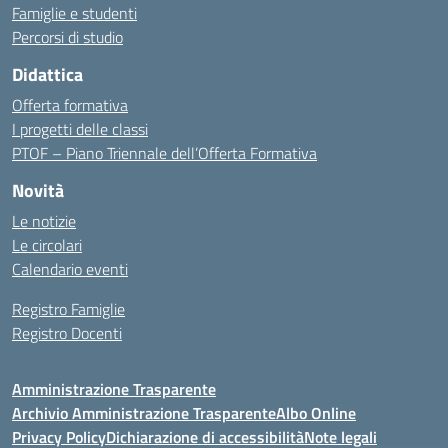
Famiglie e studenti
Percorsi di studio
Didattica
Offerta formativa
I progetti delle classi
PTOF – Piano Triennale dell’Offerta Formativa
Novità
Le notizie
Le circolari
Calendario eventi
Registro Famiglie
Registro Docenti
Amministrazione Trasparente
Archivio Amministrazione Trasparente
Albo Online
Privacy Policy
Dichiarazione di accessibilità
Note legali