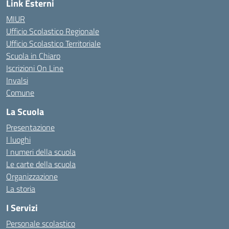
Link Esterni
MIUR
Ufficio Scolastico Regionale
Ufficio Scolastico Territoriale
Scuola in Chiaro
Iscrizioni On Line
Invalsi
Comune
La Scuola
Presentazione
I luoghi
I numeri della scuola
Le carte della scuola
Organizzazione
La storia
I Servizi
Personale scolastico