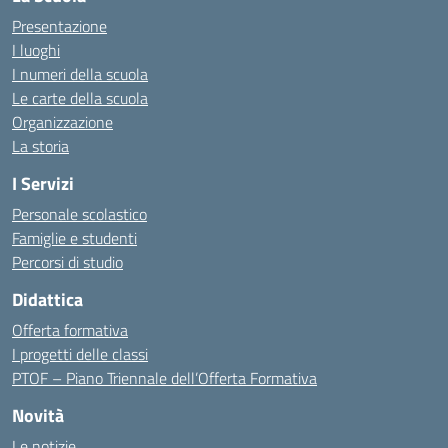
Presentazione
I luoghi
I numeri della scuola
Le carte della scuola
Organizzazione
La storia
I Servizi
Personale scolastico
Famiglie e studenti
Percorsi di studio
Didattica
Offerta formativa
I progetti delle classi
PTOF – Piano Triennale dell’Offerta Formativa
Novità
Le notizie