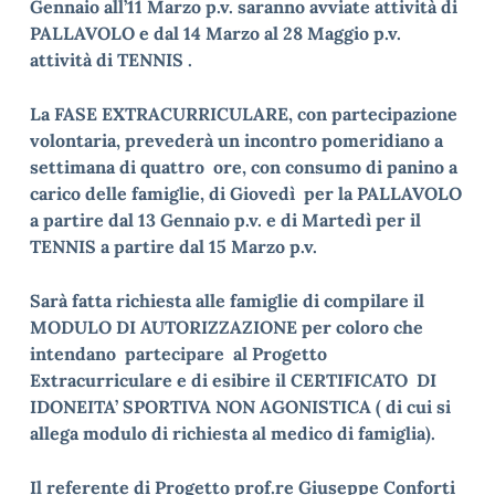
Gennaio all’11 Marzo p.v. saranno avviate attività di
PALLAVOLO e dal 14 Marzo al 28 Maggio p.v.
attività di TENNIS .
La FASE EXTRACURRICULARE, con partecipazione
volontaria, prevederà un incontro pomeridiano a
settimana di quattro ore, con consumo di panino a
carico delle famiglie, di Giovedì per la PALLAVOLO
a partire dal 13 Gennaio p.v. e di Martedì per il
TENNIS a partire dal 15 Marzo p.v.
Sarà fatta richiesta alle famiglie di compilare il
MODULO DI AUTORIZZAZIONE per coloro che
intendano partecipare al Progetto
Extracurriculare e di esibire il CERTIFICATO DI
IDONEITA’ SPORTIVA NON AGONISTICA ( di cui si
allega modulo di richiesta al medico di famiglia).
Il referente di Progetto prof.re Giuseppe Conforti