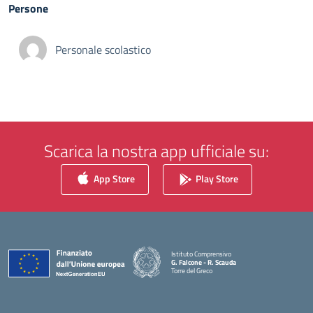
Persone
Personale scolastico
Scarica la nostra app ufficiale su:
App Store
Play Store
Istituto Comprensivo
G. Falcone - R. Scauda
Torre del Greco
— Visita la pagina iniziale della scuola