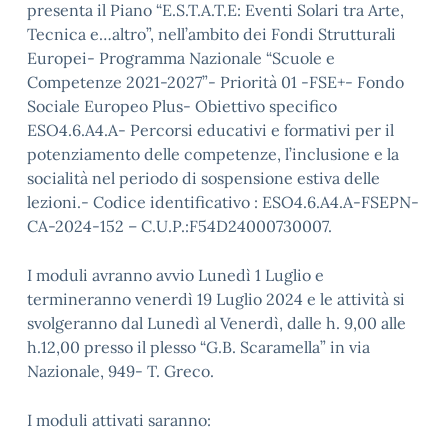
presenta il Piano “E.S.T.A.T.E: Eventi Solari tra Arte,
Tecnica e…altro”, nell’ambito dei Fondi Strutturali
Europei- Programma Nazionale “Scuole e
Competenze 2021-2027”- Priorità 01 -FSE+- Fondo
Sociale Europeo Plus- Obiettivo specifico
ESO4.6.A4.A- Percorsi educativi e formativi per il
potenziamento delle competenze, l’inclusione e la
socialità nel periodo di sospensione estiva delle
lezioni.- Codice identificativo : ESO4.6.A4.A-FSEPN-
CA-2024-152 – C.U.P.:F54D24000730007.
I moduli avranno avvio Lunedì 1 Luglio e
termineranno venerdì 19 Luglio 2024 e le attività si
svolgeranno dal Lunedì al Venerdì, dalle h. 9,00 alle
h.12,00 presso il plesso “G.B. Scaramella” in via
Nazionale, 949- T. Greco.
I moduli attivati saranno: