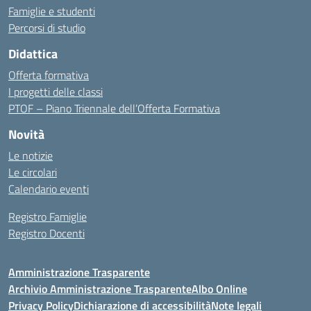
Famiglie e studenti
Percorsi di studio
Didattica
Offerta formativa
I progetti delle classi
PTOF – Piano Triennale dell’Offerta Formativa
Novità
Le notizie
Le circolari
Calendario eventi
Registro Famiglie
Registro Docenti
Amministrazione Trasparente
Archivio Amministrazione Trasparente
Albo Online
Privacy Policy
Dichiarazione di accessibilità
Note legali