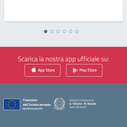
Scarica la nostra app ufficiale su:
App Store
Play Store
Istituto Comprensivo
G. Falcone - R. Scauda
Torre del Greco
— Visita la pagina iniziale della scuola