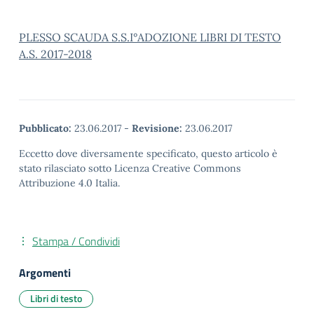
PLESSO SCAUDA S.S.I°ADOZIONE LIBRI DI TESTO
A.S. 2017-2018
Pubblicato:
23.06.2017
-
Revisione:
23.06.2017
Eccetto dove diversamente specificato, questo articolo è
stato rilasciato sotto Licenza Creative Commons
Attribuzione 4.0 Italia.
Stampa / Condividi
Argomenti
Libri di testo