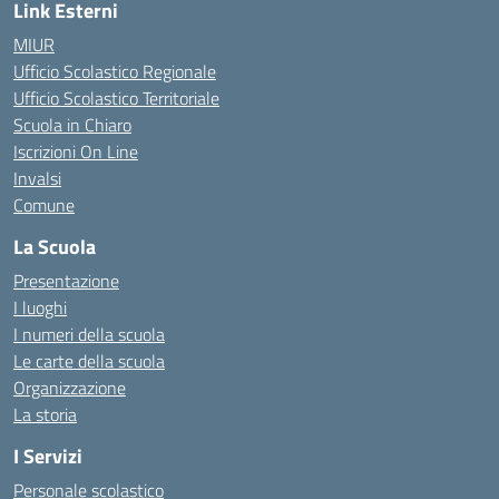
Link Esterni
MIUR
Ufficio Scolastico Regionale
Ufficio Scolastico Territoriale
Scuola in Chiaro
Iscrizioni On Line
Invalsi
Comune
La Scuola
Presentazione
I luoghi
I numeri della scuola
Le carte della scuola
Organizzazione
La storia
I Servizi
Personale scolastico