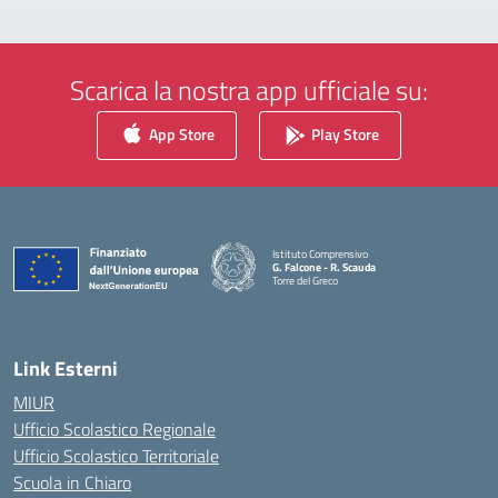
Scarica la nostra app ufficiale su:
App Store
Play Store
Istituto Comprensivo
G. Falcone - R. Scauda
Torre del Greco
— Visita la pagina iniziale della scuola
Link Esterni
MIUR
Ufficio Scolastico Regionale
Ufficio Scolastico Territoriale
Scuola in Chiaro