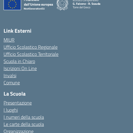
Istituto Comprensivo
G. Falcone - R. Scauda
Torre del Greco
— Visita la pagina iniziale della scuola
Link Esterni
MIUR
Ufficio Scolastico Regionale
Ufficio Scolastico Territoriale
Scuola in Chiaro
Iscrizioni On Line
Invalsi
Comune
La Scuola
Presentazione
I luoghi
I numeri della scuola
Le carte della scuola
Organizzazione