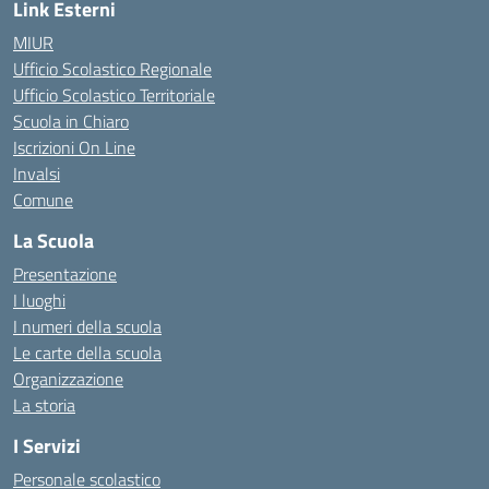
Link Esterni
MIUR
Ufficio Scolastico Regionale
Ufficio Scolastico Territoriale
Scuola in Chiaro
Iscrizioni On Line
Invalsi
Comune
La Scuola
Presentazione
I luoghi
I numeri della scuola
Le carte della scuola
Organizzazione
La storia
I Servizi
Personale scolastico