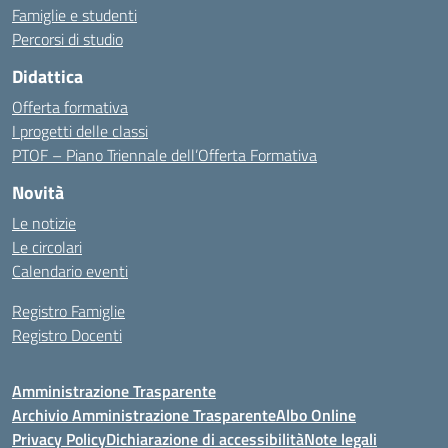
Famiglie e studenti
Percorsi di studio
Didattica
Offerta formativa
I progetti delle classi
PTOF – Piano Triennale dell’Offerta Formativa
Novità
Le notizie
Le circolari
Calendario eventi
Registro Famiglie
Registro Docenti
Amministrazione Trasparente
Archivio Amministrazione Trasparente
Albo Online
Privacy Policy
Dichiarazione di accessibilità
Note legali