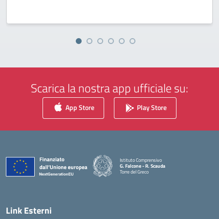
Scarica la nostra app ufficiale su:
App Store
Play Store
Istituto Comprensivo
G. Falcone - R. Scauda
Torre del Greco
— Visita la pagina iniziale della scuola
Link Esterni