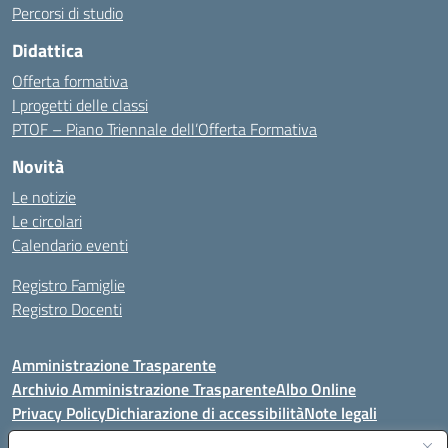
Percorsi di studio
Didattica
Offerta formativa
I progetti delle classi
PTOF – Piano Triennale dell’Offerta Formativa
Novità
Le notizie
Le circolari
Calendario eventi
Registro Famiglie
Registro Docenti
Amministrazione Trasparente
Archivio Amministrazione Trasparente
Albo Online
Privacy Policy
Dichiarazione di accessibilità
Note legali