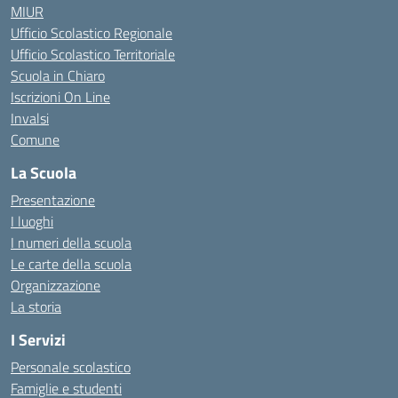
MIUR
Ufficio Scolastico Regionale
Ufficio Scolastico Territoriale
Scuola in Chiaro
Iscrizioni On Line
Invalsi
Comune
La Scuola
Presentazione
I luoghi
I numeri della scuola
Le carte della scuola
Organizzazione
La storia
I Servizi
Personale scolastico
Famiglie e studenti